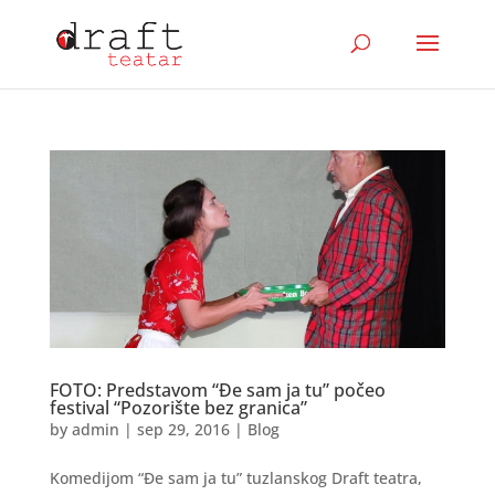
FOTO: Predstavom “Đe sam ja tu” počeo
festival “Pozorište bez granica”
by
admin
|
sep 29, 2016
|
Blog
Komedijom “Đe sam ja tu” tuzlanskog Draft teatra,