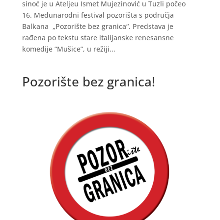
sinoć je u Ateljeu Ismet Mujezinović u Tuzli počeo
16. Međunarodni festival pozorišta s područja
Balkana „Pozorište bez granica“. Predstava je
rađena po tekstu stare italijanske renesansne
komedije “Mušice”, u režiji...
Pozorište bez granica!