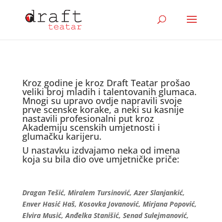
Kroz godine je kroz Draft Teatar prošao
veliki broj mladih i talentovanih glumaca.
Mnogi su upravo ovdje napravili svoje
prve scenske korake, a neki su kasnije
nastavili profesionalni put kroz
Akademiju scenskih umjetnosti i
glumačku karijeru.
U nastavku izdvajamo neka od imena
koja su bila dio ove umjetničke priče:
Dragan Tešić, Miralem Tursinović, Azer Slanjankić,
Enver Hasić Haš, Kosovka Jovanović, Mirjana Popović,
Elvira Musić, Anđelka Stanišić, Senad Sulejmanović,