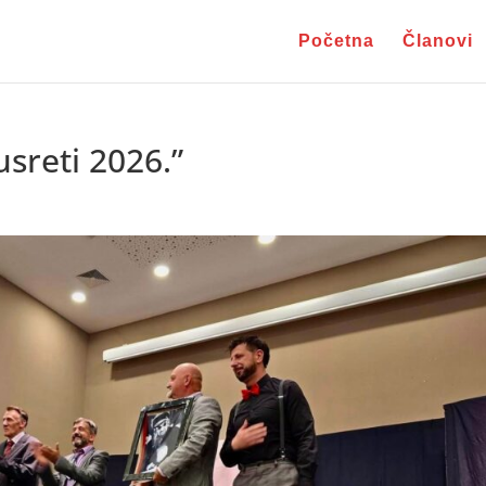
Početna
Članovi
usreti 2026.”