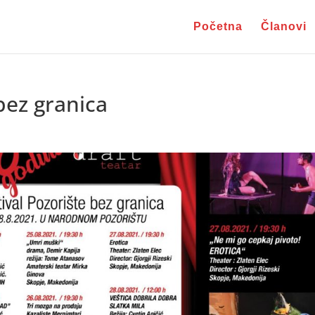
Početna
Članovi
 bez granica