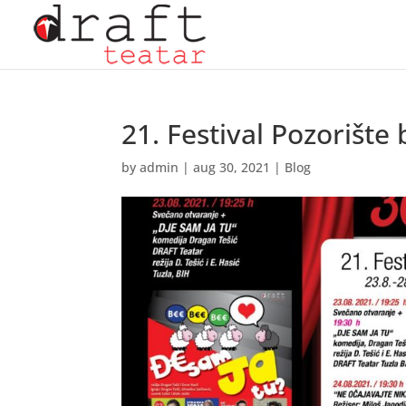
21. Festival Pozorište
by
admin
|
aug 30, 2021
|
Blog